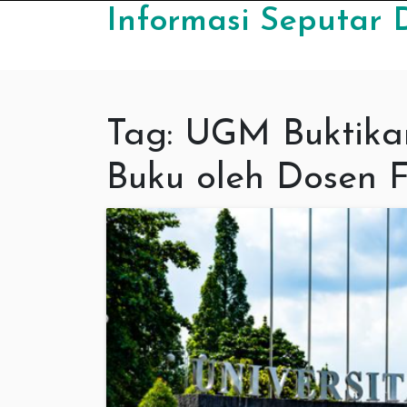
Skip to content
Informasi Seputar 
Tag:
UGM Buktikan
Buku oleh Dosen 