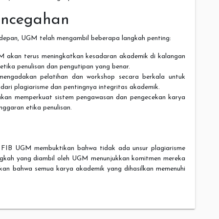
encegahan
 depan, UGM telah mengambil beberapa langkah penting:
M akan terus meningkatkan kesadaran akademik di kalangan
tika penulisan dan pengutipan yang benar.
engadakan pelatihan dan workshop secara berkala untuk
ari plagiarisme dan pentingnya integritas akademik.
kan memperkuat sistem pengawasan dan pengecekan karya
ggaran etika penulisan.
hoc FIB UGM membuktikan bahwa tidak ada unsur plagiarisme
gkah yang diambil oleh UGM menunjukkan komitmen mereka
kan bahwa semua karya akademik yang dihasilkan memenuhi