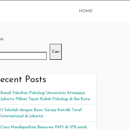
HOME
ri
Cari
ecent Posts
Kenali Fakultas Psikologi Universitas Atmajaya
Jakarta Pilihan Tepat Kuliah Psikologi di Ibu Kota
11 Sekolah dengan Basic Gereja Katolik Taraf
International di Jakarta
Cara Mendapatkan Beasiswa YAPI di IPB untuk