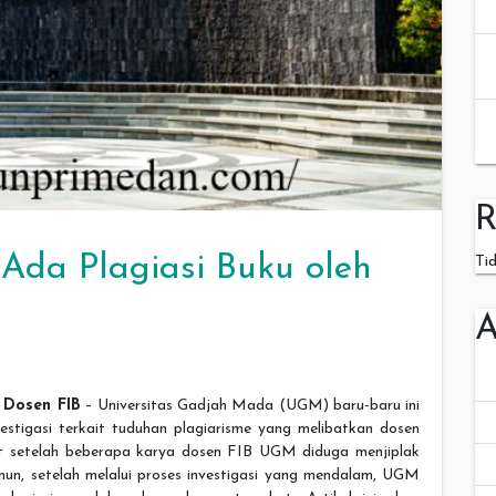
R
Ada Plagiasi Buku oleh
Ti
A
 Dosen FIB
– Universitas Gadjah Mada (UGM) baru-baru ini
stigasi terkait tuduhan plagiarisme yang melibatkan dosen
at setelah beberapa karya dosen FIB UGM diduga menjiplak
mun, setelah melalui proses investigasi yang mendalam, UGM