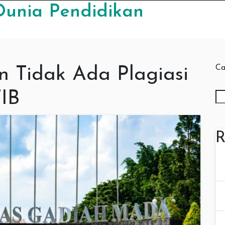
Dunia Pendidikan
Ca
 Tidak Ada Plagiasi
FIB
R