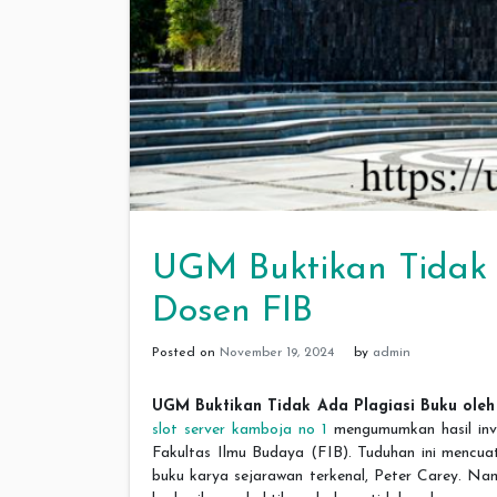
UGM Buktikan Tidak 
Dosen FIB
Posted on
November 19, 2024
by
admin
UGM Buktikan Tidak Ada Plagiasi Buku oleh
slot server kamboja no 1
mengumumkan hasil inve
Fakultas Ilmu Budaya (FIB). Tuduhan ini mencu
buku karya sejarawan terkenal, Peter Carey. Na