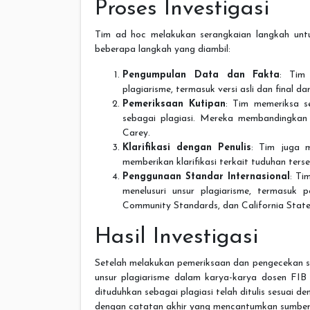
Proses Investigasi
Tim ad hoc melakukan serangkaian langkah untu
beberapa langkah yang diambil:
Pengumpulan Data dan Fakta
: Tim
plagiarisme, termasuk versi asli dan final d
Pemeriksaan Kutipan
: Tim memeriksa s
sebagai plagiasi. Mereka membandingka
Carey.
Klarifikasi dengan Penulis
: Tim juga 
memberikan klarifikasi terkait tuduhan terse
Penggunaan Standar Internasional
: Ti
menelusuri unsur plagiarisme, termasuk
Community Standards, dan California Stat
Hasil Investigasi
Setelah melakukan pemeriksaan dan pengecekan s
unsur plagiarisme dalam karya-karya dosen FI
dituduhkan sebagai plagiasi telah ditulis sesuai d
dengan catatan akhir yang mencantumkan sumber 