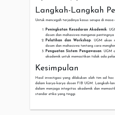
Langkah-Langkah P
Untuk mencegah terjadinya kasus serupa di masa
Peningkatan Kesadaran Akademik
: UG
dosen dan mahasiswa mengenai pentingnya e
Pelatihan dan Workshop
: UGM akan m
dosen dan mahasiswa tentang cara menghind
Penguatan Sistem Pengawasan
: UGM a
akademik untuk memastikan tidak ada pelan
Kesimpulan
Hasil investigasi yang dilakukan oleh tim ad 
dalam karya-karya dosen FIB UGM. Langkah-lan
dalam menjaga integritas akademik dan memasti
standar etika yang tinggi.